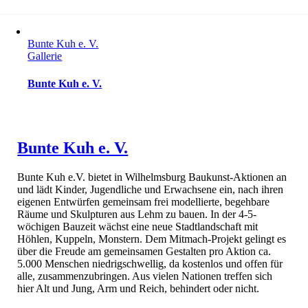
Bunte Kuh e. V.
Gallerie
Bunte Kuh e. V.
Bunte Kuh e. V.
Bunte Kuh e.V. bietet in Wilhelmsburg Baukunst-Aktionen an
und lädt Kinder, Jugendliche und Erwachsene ein, nach ihren
eigenen Entwürfen gemeinsam frei modellierte, begehbare
Räume und Skulpturen aus Lehm zu bauen. In der 4-5-
wöchigen Bauzeit wächst eine neue Stadtlandschaft mit
Höhlen, Kuppeln, Monstern. Dem Mitmach-Projekt gelingt es
über die Freude am gemeinsamen Gestalten pro Aktion ca.
5.000 Menschen niedrigschwellig, da kostenlos und offen für
alle, zusammenzubringen. Aus vielen Nationen treffen sich
hier Alt und Jung, Arm und Reich, behindert oder nicht.