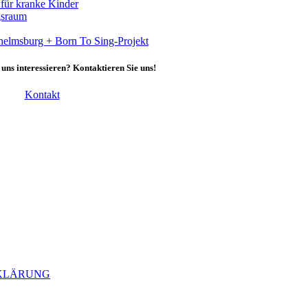
 für kranke Kinder
gsraum
helmsburg + Born To Sing-Projekt
 uns interessieren? Kontaktieren Sie uns!
Kontakt
KLÄRUNG