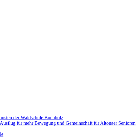
gunsten der Waldschule Buchholz
usflug für mehr Bewegung und Gemeinschaft für Altonaer Senioren
le