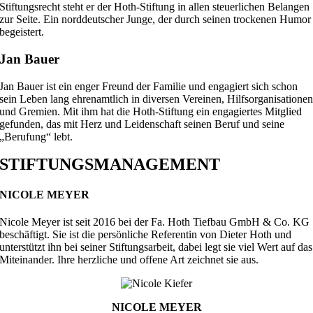
Stiftungsrecht steht er der Hoth-Stiftung in allen steuerlichen Belangen
zur Seite. Ein norddeutscher Junge, der durch seinen trockenen Humor
begeistert.
Jan Bauer
Jan Bauer ist ein enger Freund der Familie und engagiert sich schon
sein Leben lang ehrenamtlich in diversen Vereinen, Hilfsorganisatione
und Gremien. Mit ihm hat die Hoth-Stiftung ein engagiertes Mitglied
gefunden, das mit Herz und Leidenschaft seinen Beruf und seine
„Berufung“ lebt.
STIFTUNGSMANAGEMENT
NICOLE MEYER
Nicole Meyer ist seit 2016 bei der Fa. Hoth Tiefbau GmbH & Co. KG
beschäftigt. Sie ist die persönliche Referentin von Dieter Hoth und
unterstützt ihn bei seiner Stiftungsarbeit, dabei legt sie viel Wert auf das
Miteinander. Ihre herzliche und offene Art zeichnet sie aus.
NICOLE MEYER