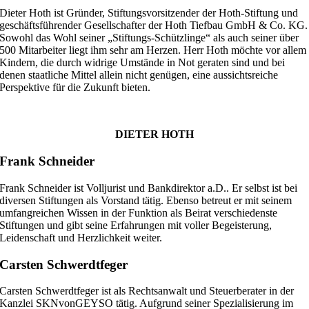
Dieter Hoth ist Gründer, Stiftungsvorsitzender der Hoth-Stiftung und
geschäftsführender Gesellschafter der Hoth Tiefbau GmbH & Co. KG.
Sowohl das Wohl seiner „Stiftungs-Schützlinge“ als auch seiner über
500 Mitarbeiter liegt ihm sehr am Herzen. Herr Hoth möchte vor allem
Kindern, die durch widrige Umstände in Not geraten sind und bei
denen staatliche Mittel allein nicht genügen, eine aussichtsreiche
Perspektive für die Zukunft bieten.
DIETER HOTH
Frank Schneider
Frank Schneider ist Volljurist und Bankdirektor a.D.. Er selbst ist bei
diversen Stiftungen als Vorstand tätig. Ebenso betreut er mit seinem
umfangreichen Wissen in der Funktion als Beirat verschiedenste
Stiftungen und gibt seine Erfahrungen mit voller Begeisterung,
Leidenschaft und Herzlichkeit weiter.
Carsten Schwerdtfeger
Carsten Schwerdtfeger ist als Rechtsanwalt und Steuerberater in der
Kanzlei SKNvonGEYSO tätig. Aufgrund seiner Spezialisierung im