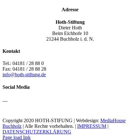
Adresse
Hoth-Stiftung
Dieter Hoth
Beim Eichhofe 10
21244 Buchholz i. d. N.
Kontakt
Tel.: 04181 / 28 88 0
Fax: 04181 / 28 88 28
info@hoth-stiftung.de
Social Media
Copyright 2020 HOTH-STIFUNG | Webdesign:
MediaHouse
Buchholz
| Alle Rechte vorbehalten. |
IMPRESSUM
|
DATENSCHUTZERKLÄRUNG
Page load link