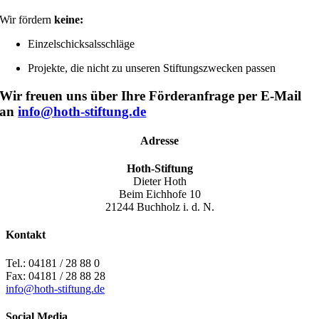
Wir fördern
keine:
Einzelschicksalsschläge
Projekte, die nicht zu unseren Stiftungszwecken passen
Wir freuen uns über Ihre Förderanfrage per E-Mail
an
info@hoth-stiftung.de
Adresse
Hoth-Stiftung
Dieter Hoth
Beim Eichhofe 10
21244 Buchholz i. d. N.
Kontakt
Tel.: 04181 / 28 88 0
Fax: 04181 / 28 88 28
info@hoth-stiftung.de
Social Media