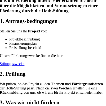
uns um Förderung bitten? Hier erfahren Sie mehr
über die Möglichkeiten und Voraussetzungen einer
Förderung durch die Hoth-Stiftung.
1. Antrags-bedingungen
Stellen Sie uns Ihr
Projekt
vor
:
Projektbeschreibung
Finanzierungsplan
Freistellungsbescheid
Unsere Förderungszwecke finden Sie hier:
Stiftungszwecke
2. Prüfung
Wir prüfen, ob das Projekt zu den
Themen
und
Fördergrundsätzen
der Hoth-Stiftung passt. Nach
ca. zwei Wochen
erhalten Sie eine
Rückmeldung
von uns, ob wir uns für Ihr Projekt entschieden haben.
3. Was wir nicht fördern