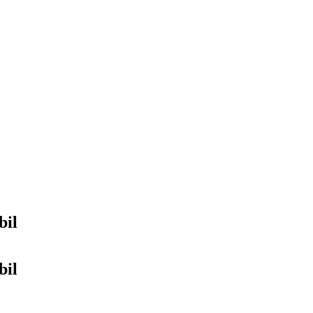
bil
bil