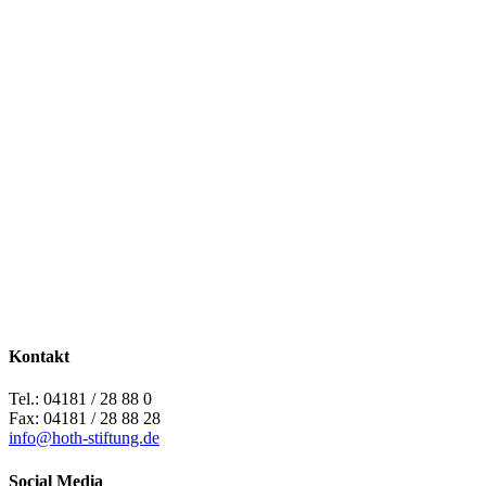
Kontakt
Tel.: 04181 / 28 88 0
Fax: 04181 / 28 88 28
info@hoth-stiftung.de
Social Media