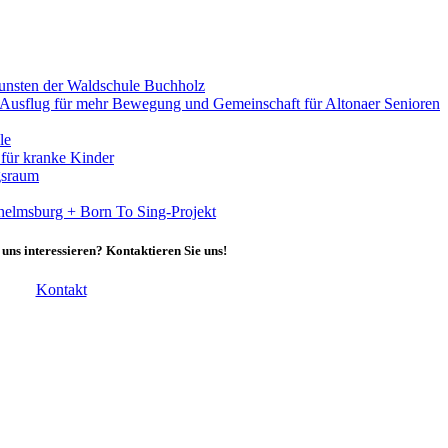
gunsten der Waldschule Buchholz
usflug für mehr Bewegung und Gemeinschaft für Altonaer Senioren
le
 für kranke Kinder
gsraum
helmsburg + Born To Sing-Projekt
 uns interessieren? Kontaktieren Sie uns!
Kontakt