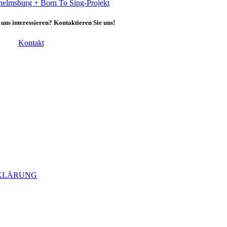
helmsburg + Born To Sing-Projekt
 uns interessieren? Kontaktieren Sie uns!
Kontakt
KLÄRUNG