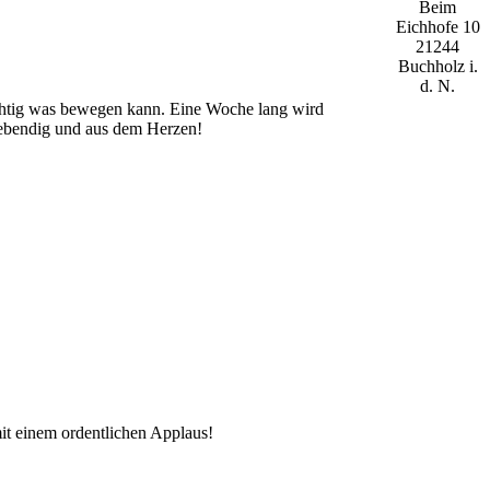
Beim
Eichhofe 10
21244
Buchholz i.
d. N.
chtig was bewegen kann. Eine Woche lang wird
 lebendig und aus dem Herzen!
it einem ordentlichen Applaus!