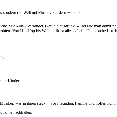
en, sondern die Welt mit Musik verändern wollen?
iche, wie Musik verbindet, Gefühle ausdrückt – und wie man damit ri
obiert. Von Hip-Hop bis Weltmusik ist alles dabei – Hauptsache laut,
elte
e der Kinder.
usiker, was in ihnen steckt – vor Freunden, Familie und hoffentlich m
nd lange nachhallen.