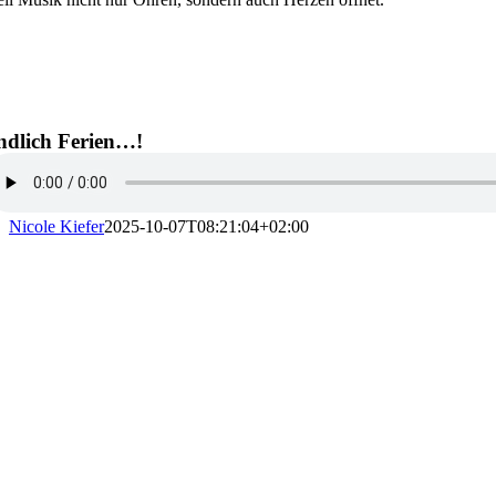
ndlich Ferien…!
Nicole Kiefer
2025-10-07T08:21:04+02:00