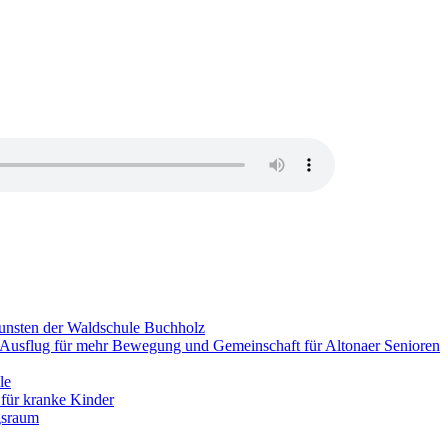
gunsten der Waldschule Buchholz
usflug für mehr Bewegung und Gemeinschaft für Altonaer Senioren
le
 für kranke Kinder
gsraum